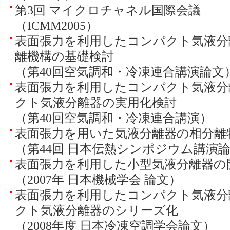
第3回 マイクロチャネル国際会議
（ICMM2005）
表面張力を利用したコンパクト気液分離
離機構の基礎検討
（第40回空気調和・冷凍連合講演論文
表面張力を利用したコンパクト気液分離
クト気液分離器の実用化検討
（第40回空気調和・冷凍連合講演）
表面張力を用いた気液分離器の相分離
（第44回 日本伝熱シンポジウム講演
表面張力を利用した小型気液分離器の
（2007年 日本機械学会 論文）
表面張力を利用したコンパクト気液分
クト気液分離器のシリーズ化
（2008年度 日本冷凍空調学会論文）