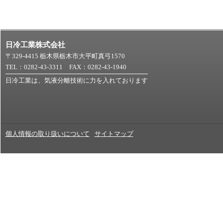
日冷工業株式会社
〒329-4415 栃木県栃木市大平町真弓1570
TEL：0282-43-3311 FAX：0282-43-1940
日冷工業は、気液分離技術に力を入れております
個人情報の取り扱いについて
サイトマップ