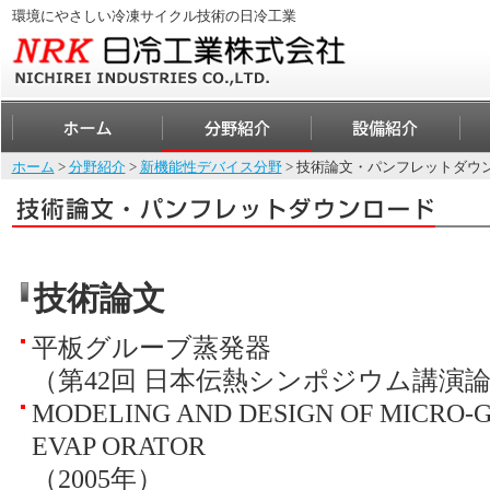
環境にやさしい冷凍サイクル技術の日冷工業
ホーム
>
分野紹介
>
新機能性デバイス分野
> 技術論文・パンフレットダウ
技術論文
平板グルーブ蒸発器
（第42回 日本伝熱シンポジウム講演
MODELING AND DESIGN OF MICRO-
EVAP ORATOR
（2005年）