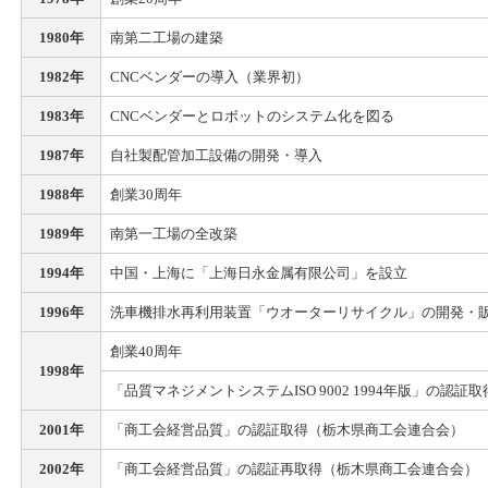
1980年
南第二工場の建築
1982年
CNCベンダーの導入（業界初）
1983年
CNCベンダーとロボットのシステム化を図る
1987年
自社製配管加工設備の開発・導入
1988年
創業30周年
1989年
南第一工場の全改築
1994年
中国・上海に「上海日永金属有限公司」を設立
1996年
洗車機排水再利用装置「ウオーターリサイクル」の開発・
創業40周年
1998年
「品質マネジメントシステムISO 9002 1994年版」の認証取
2001年
「商工会経営品質」の認証取得（栃木県商工会連合会）
2002年
「商工会経営品質」の認証再取得（栃木県商工会連合会）