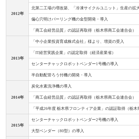
北第二工場の増改築、「冷凍サイクルユニット」生産の拡
2012年
偏心穴明けバーリング機の金型開発・導入
「商工会経営品質」の認証再取得（栃木県商工会連合会）
「中小企業投資育成株式会社」様より、増資の受入
「IT経営実践企業」の認定取得（経済産業省）
2013年
センターチャックロボットベンダー1号機の導入
半自動配管ろう付機の開発・導入
炭化水素洗浄機の導入
2014年
「商工会経営品質」の認証再取得（栃木県商工会連合会）
「平成26年度 栃木県フロンティア企業」の認証取得（栃
センターチャックロボットベンダー2号機の導入
2015年
大型ベンダー（80型）の導入