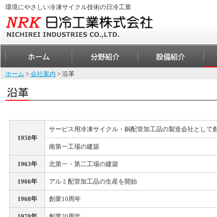
環境にやさしい冷凍サイクル技術の日冷工業
ホーム
>
会社案内
> 沿革
サービス用冷凍サイクル・銅配管加工品の製造会社として
1958年
南第一工場の建築
1963年
北第一・第二工場の建築
1966年
アルミ配管加工品の生産を開始
1968年
創業10周年
1978年
創業20周年