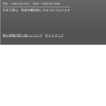
TEL：0282-43-3311 FAX：0282-43-1940
日冷工業は、気液分離技術に力を入れております
個人情報の取り扱いについて
サイトマップ