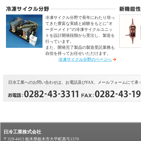
冷凍サイクル分野で長年にわたり培っ
てきた豊富な実績と経験をもとに”オ
ーダーメイド”の冷凍サイクルユニッ
トを設計開発段階から受注し、製造を
行っています。
また、開発完了製品の製造受託業務も
自信を持ってお任せいただけます。
冷凍サイクル分野のページへ
日冷工業へのお問い合わせは、お電話及びFAX、メールフォームにて承
日冷工業株式会社
〒329-4415 栃木県栃木市大平町真弓1570