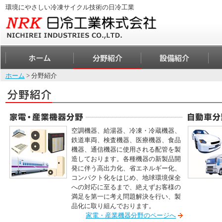
環境にやさしい冷凍サイクル技術の日冷工業
ホーム
> 分野紹介
空調機器、給湯器、冷凍・冷蔵機器、
鉄道車両、検査機器、医療機器、食品
機器、通信機器に使用される配管を製
造しております。各種機器の新製品開
発に伴う高出力化、省エネルギー化、
コンパクト化をはじめ、地球環境保全
への対応に至るまで、絶えずお客様の
満足を第一に考え問題解決を行い、製
品化に取り組んでおります。
家電・産業機器分野のページへ